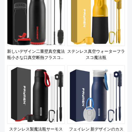
私たちについて
新しいデザイン二重壁真空魔法
ステンレス真空ウォーターフラ
瓶小さな口真空断熱フラスコス
スコ魔法瓶
テンレス鋼スポーツウォーター
ボトルストロー蓋とシリコンス
リーブ付き
ステンレス製魔法瓶サーモス
フェイレン 新デザインのカス