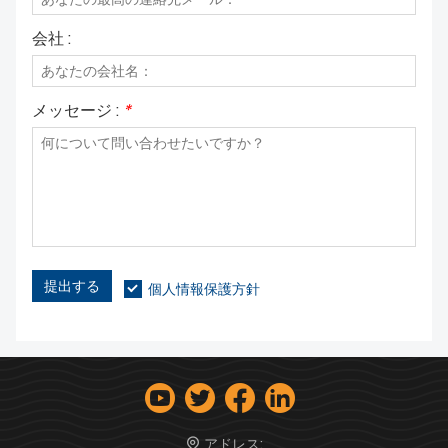
会社 :
メッセージ :
*
提出する
個人情報保護方針
アドレス: