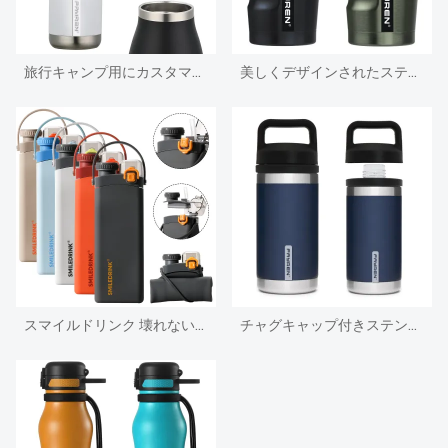
旅行キャンプ用にカスタマイズされたスポーツ真空断熱ステンレススチールウォーターボトルを製造
美しくデザインされたステンレススチールの真空密閉断熱コーヒーカップ
スマイルドリンク 壊れない折りたたみ式シリコンドリンクウェアカスタム折りたたみ式シリコンドリンクスポーツウォーターボトルストロー付き
チャグキャップ付きステンレス真空断熱水筒