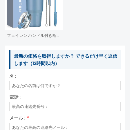
フェイレン ハンドル付き断熱タンブラー、ストローと蓋付き二重壁真空ステンレススチールカップ、冷たい/温かい飲み物用、漏れ防止、コーヒートラベルマグ
最新の価格を取得しますか？ できるだけ早く返信
します（12時間以内）
名 :
電話 :
メール :
*