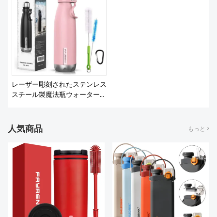
私たちについて
レーザー彫刻されたステンレス
スチール製魔法瓶ウォーターボ
トル
人気商品
もっと >