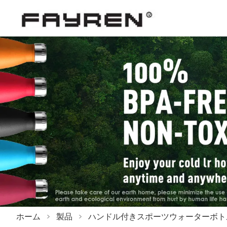
ホーム
>
製品
>
ハンドル付きスポーツウォーターボト