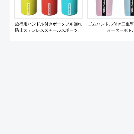
旅行用ハンドル付きポータブル漏れ
ゴムハンドル付き二重壁
防止ステンレススチールスポーツウ
ォーターボト
ォーターボトル