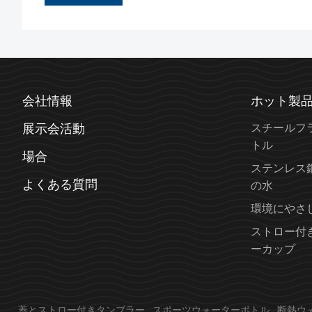
会社情報
ホット製
展示会活動
スチールフ
トル
場合
ステンレス
よくある質問
の水
環境にやさ
ストロー付
ーカップ
蓋とストロー付きタンブラー
スポーツウォーターボトル
断熱ウ