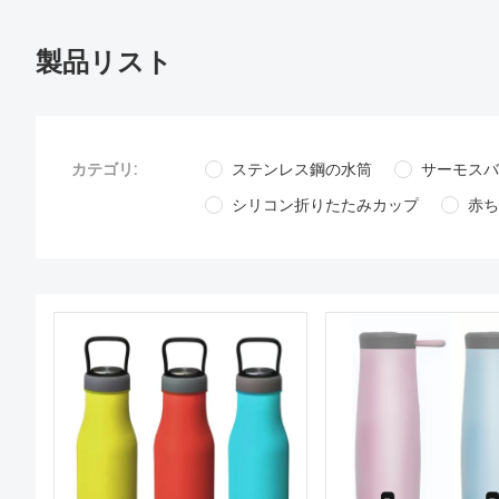
製品リスト
カテゴリ:
ステンレス鋼の水筒
サーモスバ
シリコン折りたたみカップ
赤ち