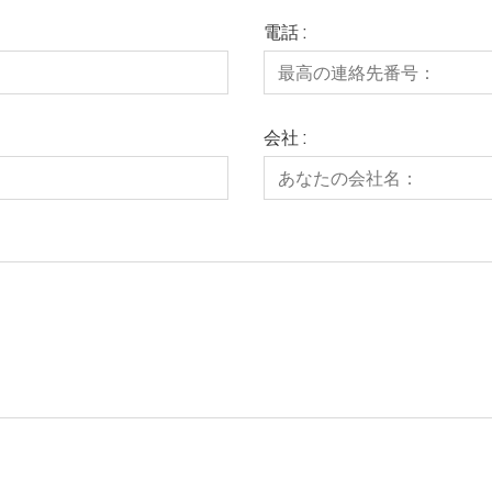
電話 :
会社 :