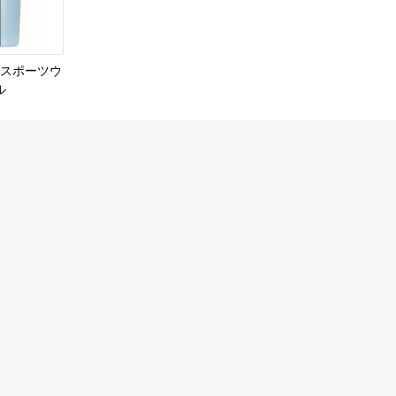
スポーツウ
ル