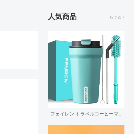
人気商品
もっと >
フェイレン トラベルコーヒーマグ、蓋付き断熱コーヒーカップ、魔法瓶ステンレス鋼コーヒーマグこぼれ防止、二重壁真空タンブラー