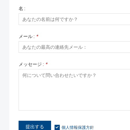
名 :
メール :
*
メッセージ :
*
提出する
個人情報保護方針