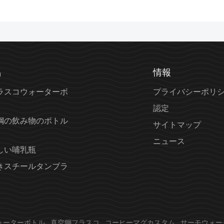
品
情報
ラスコウォーターボ
プライバシーポリ
認定
鋼の飲み物のボトル
サイトマップ
ニュース
しい哺乳瓶
きスチールタンブラ
ォーターボトル
真空鋼フラスコ
コーヒーマグカスタム
サーモウォー