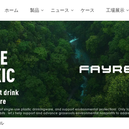
ホーム
製品
ニュース
ケース
工場展示
ル