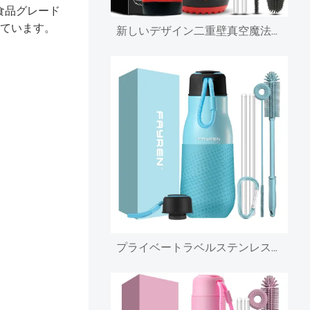
4食品グレード
ています。
新しいデザイン二重壁真空魔法瓶小さな口真空断熱フラスコステンレス鋼スポーツウォーターボトルストロー蓋とシリコンスリーブ付き
プライベートラベルステンレスメタルスポーツドリンクウォーターボトル