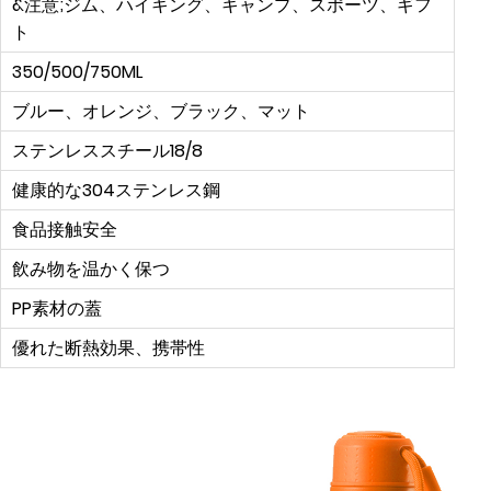
&注意;ジム、ハイキング、キャンプ、スポーツ、ギフ
ト
350/500/750ML
ブルー、オレンジ、ブラック、マット
ステンレススチール18/8
健康的な304ステンレス鋼
食品接触安全
飲み物を温かく保つ
PP素材の蓋
優れた断熱効果、携帯性