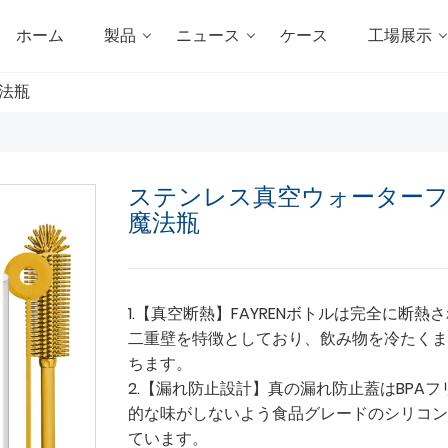
ホーム
製品
ニュース
ケース
工場展示
法瓶
ステンレス真空ウォーター
魔法瓶
1.【真空断熱】FAYRENボトルは完全に断熱
二重壁を特徴としており、飲み物を冷たくま
ちます。
2.【漏れ防止設計】真の漏れ防止蓋はBPA
的な味がしないよう食品グレードのシリコン
ています。