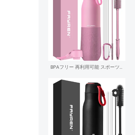
BPAフリー 再利用可能 スポーツ 真空断熱 ステンレススチール ウォーターボトル