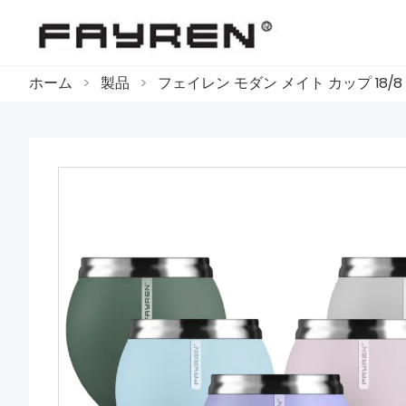
ホーム
>
製品
>
フェイレン モダン メイト カップ 18