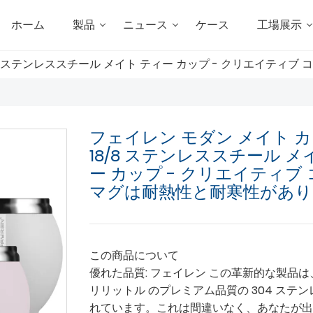
ホーム
製品
ニュース
ケース
工場展示
/8 ステンレススチール メイト ティー カップ - クリエイティ
フェイレン モダン メイト 
18/8 ステンレススチール メ
ー カップ - クリエイティブ
マグは耐熱性と耐寒性があり
この商品について
優れた品質: フェイレン この革新的な製品は、
リリットル のプレミアム品質の 304 ステ
れています。これは間違いなく、あなたが出