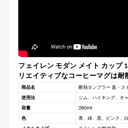
フェイレン モダン メイト カップ 
リエイティブなコーヒーマグは耐
商品名
断熱タンブラー 蓋・ス
使用法
ジム、ハイキング、キ
容量
280ml
色
青、緑、黒、ピンク、