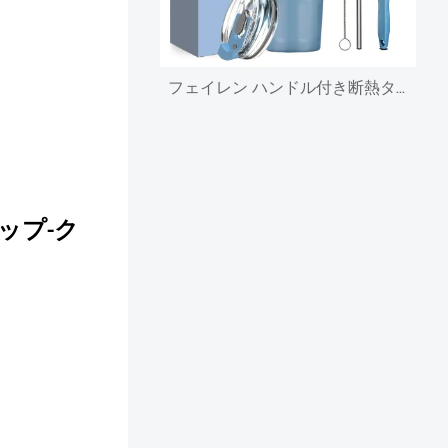
フェイレン ハンドル付き断熱タンブラー、ストローと蓋付き二重壁真空ステンレススチールカップ、冷たい/温かい飲み物用、漏れ防止、コーヒートラベルマグ
カップ
-ク