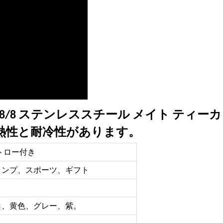
18/8 ステンレススチール メイト ティー
熱性と耐冷性があります。
トロー付き
ャンプ、スポーツ、ギフト
白、黄色、グレー、紫。