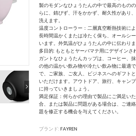
製のモダンなひょうたんの中で最高のものの 
らに、錆びず、汗をかかず、耐久性があり、
洗えます。
温度コントローラー：二層真空断熱技術によ
長時間温かくまたは冷たく保ち、オールシー
います。外気温がひょうたんの中に伝わりま
多目的: もともとヤーバマテ用にデザインさ
ガントなひょうたんカップは、コーヒー、抹
の他の温かい飲み物や冷たい飲み物に最適で
で、ご家族、ご友人、ビジネスへのギフトと
いただけます。アウトドア、旅行、キャンプ
に持っていきましょう。
満足保証：何らかの理由で製品にご満足いた
合、または製品に問題がある場合は、ご連絡
題を修正する機会を与えてください。
ブランド:
FAYREN