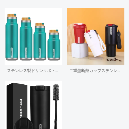
ステンレス製ドリンクボトル水
二重壁断熱カップステンレススチールトラベルタンブラーコーヒーマグ、蓋とストラップ付き