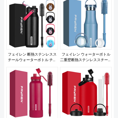
私たちについて
フェイレン 断熱ステンレスス
フェイレン ウォーターボトル
チールウォーターボトル チャ
二重壁断熱ステンレススチール
グ蓋付き - 漏れ防止、汗防止、
シリコンハンドル付き
防塵蓋付き