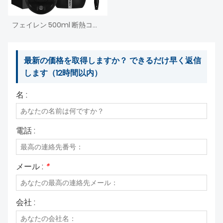
フェイレン 500ml 断熱コーヒーマグ プッシュボタン蓋付き - 漏れ防止 再利用可能なトラベルサーモウォーターボトル - 24時間保冷&アンプ;12時間保温
最新の価格を取得しますか？ できるだけ早く返信
します（12時間以内）
名 :
電話 :
メール :
*
会社 :