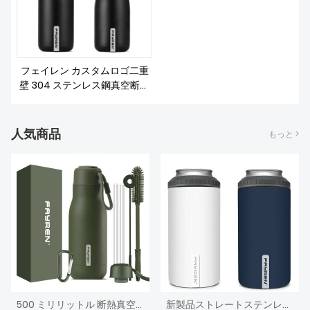
フェイレン カスタムロゴ二重
壁 304 ステンレス鋼真空断熱
スポーツウォーターボトル旅行
キャンプハイキング屋外用
人気商品
もっと >
500 ミリリットル 断熱真空スポーツ子供用ウォーターボトル ロープハンドル付き
新製品ストレートステンレス鋼二重壁ビールクーラーカップ昇華スリム缶クーラー絶縁体ホルダー