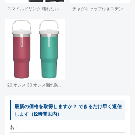
スマイルドリンク 壊れない折りたたみ式シリコンドリンクウェアカスタム折りたたみ式シリコンドリンクスポーツウォーターボトルストロー付き
チャグキャップ付きステンレス真空断熱水筒
20 オンス 30 オンス漏れ防止ステンレス鋼真空断熱旅行魔法瓶タンブラーコーヒー車マグハンドルとストローフリップ蓋
最新の価格を取得しますか？ できるだけ早く返信
します（12時間以内）
名 :