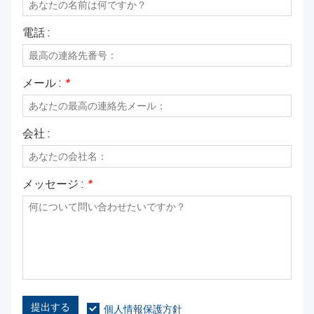
電話 :
メール :
*
会社 :
メッセージ :
*
提出する
個人情報保護方針