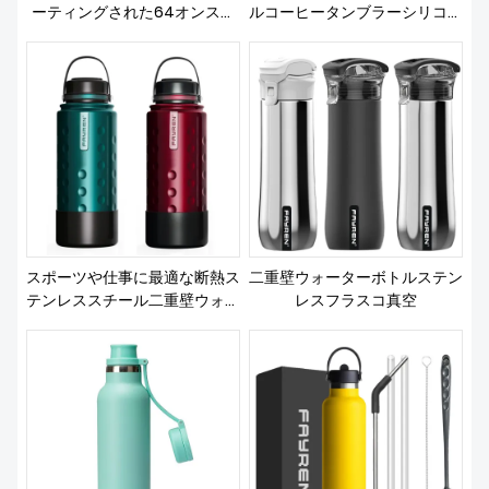
ーティングされた64オンスの
ルコーヒータンブラーシリコン
断熱ステンレススチールウォー
スリーブ付き二重壁ウォーター
ターボトル
ボトルプレス漏れ防止蓋魔法瓶
真空マグ
スポーツや仕事に最適な断熱ス
二重壁ウォーターボトルステン
テンレススチール二重壁ウォー
レスフラスコ真空
ターボトル