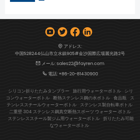
アドレス:
中国528244仏山市立水鎮905#金沙国際広場麗光路2号
メール:
sales22@fayren.com
電話:
+86-20-81430900
シリコン折りたたみタンブラー
旅行用ウォーターボトル
シリ
コンウォーターボトル
断熱ステンレス鋼の水ボトル
食品瓶
ス
テンレススチールウォーターボトル
ステンレス製自転車ボトル
二重壁 304 ステンレス鋼真空断熱スポーツ ウォーター ボトル
ステンレススチール製ジム用ウォーターボトル
折りたたみ可能
なウォーターボトル