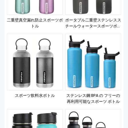
二重壁真空漏れ防止スポーツボ
ポータブル二重壁ステンレスス
トル
チールウォータースポーツボト
ル
スポーツ飲料水ボトル
ステンレス鋼 BPA の フリーの
再利用可能なスポーツ ボトル