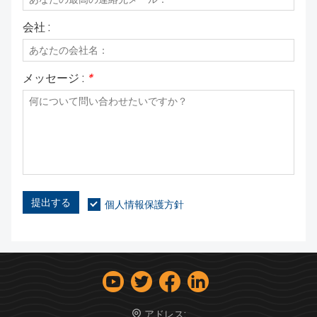
会社 :
メッセージ :
*
提出する
個人情報保護方針
アドレス: