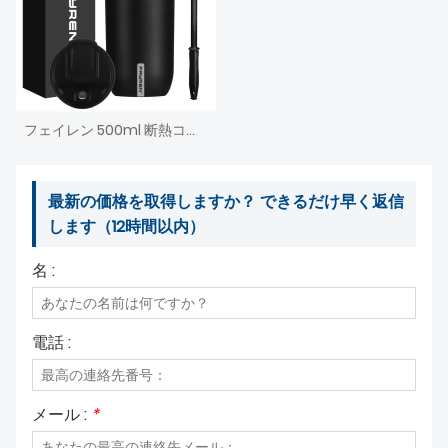
フェイレン 500ml 断熱コーヒーマグ プッシュボタン蓋付き - 漏れ防止 再利用可能なトラベルサーモウォーターボトル - 24時間保冷&アンプ;12時間保温
最新の価格を取得しますか？ できるだけ早く返信
します（12時間以内）
名 :
電話 :
メール :
*