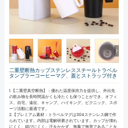
私たちについて
二重壁断熱カップステンレススチールトラベル
タンブラーコーヒーマグ、蓋とストラップ付き
1.【二重壁真空断熱】：優れた温度保持力を提供し、外出先
の飲み物を長時間温かくも冷たくも保つことができ、オフィ
ス、自宅、遠征、キャンプ、ハイキング、ピクニック、スポ
ーツ活動に最適です。
2.【プレミアム素材：トラベルマグは304ステンレス鋼で作
られています。内部は電解研磨されています。カップが壊れ
にくく、錆びにくく、汗をかかず、無毒で無害であることを