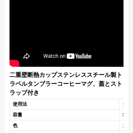
二重壁断熱カップステンレススチール製ト
ラベルタンブラーコーヒーマグ、蓋とスト
ラップ付き
使用法
ジム
容量
350
色
カス