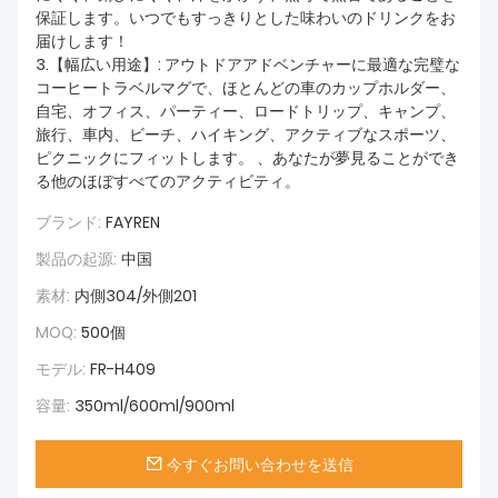
保証します。いつでもすっきりとした味わいのドリンクをお
届けします！
3.【幅広い用途】: アウトドアアドベンチャーに最適な完璧な
コーヒートラベルマグで、ほとんどの車のカップホルダー、
自宅、オフィス、パーティー、ロードトリップ、キャンプ、
旅行、車内、ビーチ、ハイキング、アクティブなスポーツ、
ピクニックにフィットします。 、あなたが夢見ることができ
る他のほぼすべてのアクティビティ。
ブランド:
FAYREN
製品の起源:
中国
素材:
内側304/外側201
MOQ:
500個
モデル:
FR-H409
容量:
350ml/600ml/900ml
今すぐお問い合わせを送信