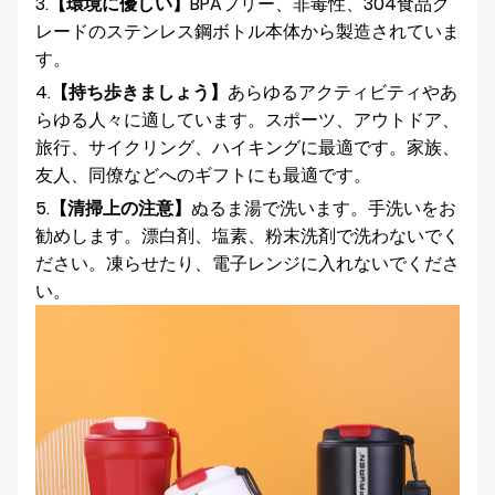
3.
【環境に優しい】
BPAフリー、非毒性、304食品グ
レードのステンレス鋼ボトル本体から製造されていま
す。
4.
【持ち歩きましょう】
あらゆるアクティビティやあ
らゆる人々に適しています。スポーツ、アウトドア、
旅行、サイクリング、ハイキングに最適です。家族、
友人、同僚などへのギフトにも最適です。
5.
【清掃上の注意】
ぬるま湯で洗います。手洗いをお
勧めします。漂白剤、塩素、粉末洗剤で洗わないでく
ださい。凍らせたり、電子レンジに入れないでくださ
い。