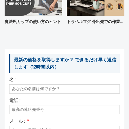
魔法瓶カップの使い方のヒント
トラベルマグ 外出先での作業に最適なアイテム
最新の価格を取得しますか？ できるだけ早く返信
します（12時間以内）
名 :
電話 :
メール :
*