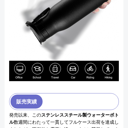
販売実績
発売以来、この
ステンレススチール製ウォーターボト
ル
数週間にわたって一貫してフルケース出荷を達成し