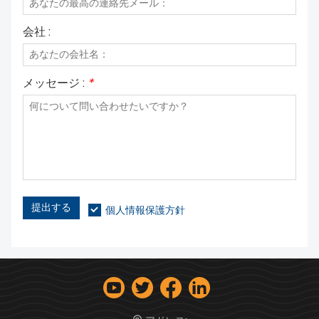
会社 :
メッセージ :
*
提出する
個人情報保護方針