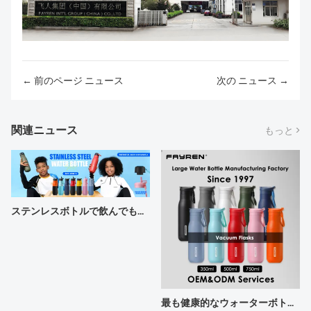
← 前のページ ニュース
次の ニュース →
関連ニュース
もっと >
ステンレスボトルで飲んでも美味しいですか？
最も健康的なウォーターボトルはどれですか?