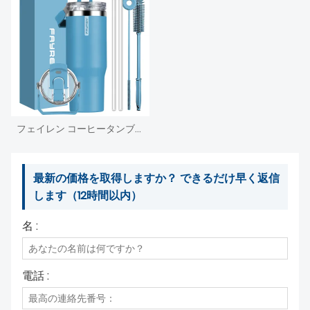
フェイレン コーヒータンブラーカップ ハンドルとストロー蓋付き ステンレススチール断熱タンブラー トラベルコーヒーマグ 12時間保温または24時間保冷可能
最新の価格を取得しますか？ できるだけ早く返信
します（12時間以内）
名 :
電話 :