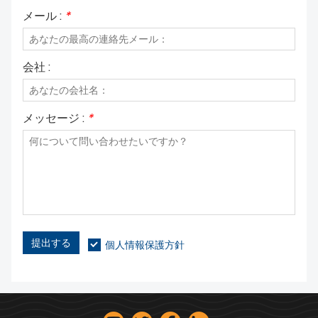
メール :
*
会社 :
メッセージ :
*
提出する
個人情報保護方針