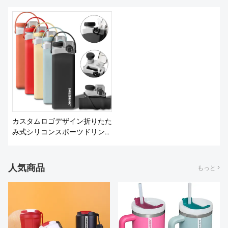
私たちについて
カスタムロゴデザイン折りたた
み式シリコンスポーツドリンク
ウォーターボトルジム折りたた
み式再利用可能なウォーターボ
トル
人気商品
もっと >