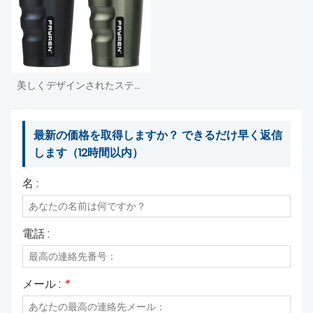
美しくデザインされたステンレススチールの真空密閉断熱コーヒーカップ
最新の価格を取得しますか？ できるだけ早く返信
します（12時間以内）
名 :
電話 :
メール :
*