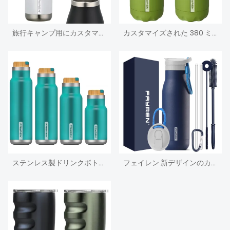
旅行キャンプ用にカスタマイズされたスポーツ真空断熱ステンレススチールウォーターボトルを製造
カスタマイズされた 380 ミリリットル 500 ミリリットル 700 ミリリットル 980 ミリリットルステンレス鋼魔法瓶水ボトル断熱スポーツボトル
ステンレス製ドリンクボトル水
フェイレン 新デザインのカスタムステンレス鋼スポーツウォーターボトル魔法瓶小さな口真空断熱魔法瓶ストロー蓋付き