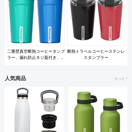
私たちについて
二重壁真空断熱コーヒータンブ
断熱トラベルコーヒーステンレ
ラー、漏れ防止ネジ蓋付き、再
スタンブラー
利用可能な保温
人気商品
もっと >