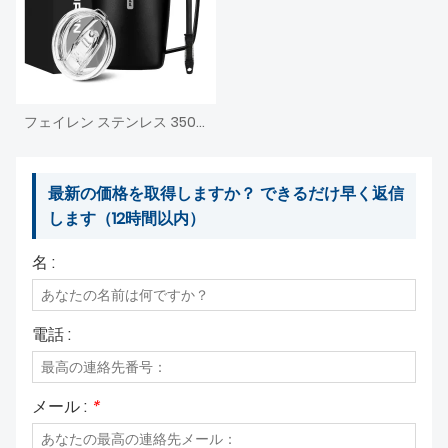
フェイレン ステンレス 350ml スチール断熱コーヒーマグ ハンドル付き、二重壁真空トラベルマグ、スライド蓋付きタンブラーカップ、正方形カップ本体
最新の価格を取得しますか？ できるだけ早く返信
します（12時間以内）
名 :
電話 :
メール :
*