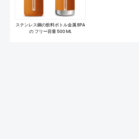
ステンレス鋼の飲料ボトル金属 BPA
の フリー容量 500 ML