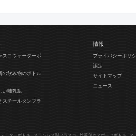
品
情報
ラスコウォーターボ
プライバシーポリ
認定
鋼の飲み物のボトル
サイトマップ
ニュース
しい哺乳瓶
きスチールタンブラ
ウォーターボトル
ステンレス製フラスコ
竹蓋付きスポーツボトル
ス