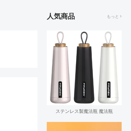
人気商品
もっと >
ステンレス製魔法瓶 魔法瓶