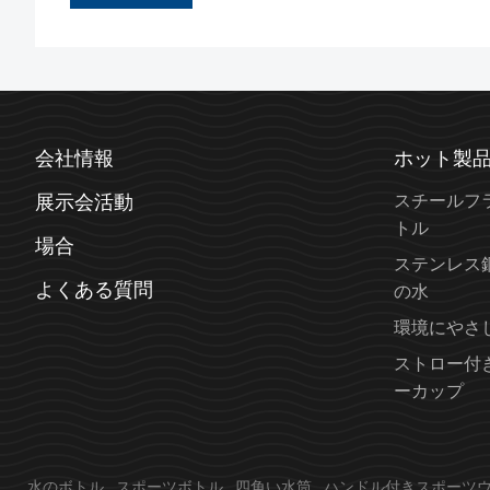
会社情報
ホット製
展示会活動
スチールフ
トル
場合
ステンレス
よくある質問
の水
環境にやさ
ストロー付
ーカップ
水のボトル
スポーツボトル
四角い水筒
ハンドル付きスポーツ