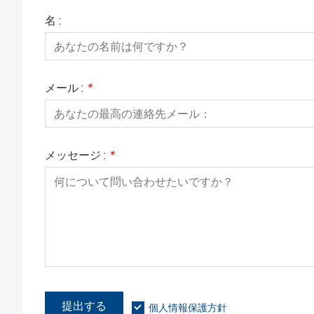
名 :
メール :
*
メッセージ :
*
提出する
個人情報保護方針