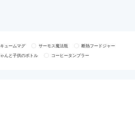
キュームマグ
サーモス魔法瓶
断熱フードジャー
ゃんと子供のボトル
コーヒータンブラー