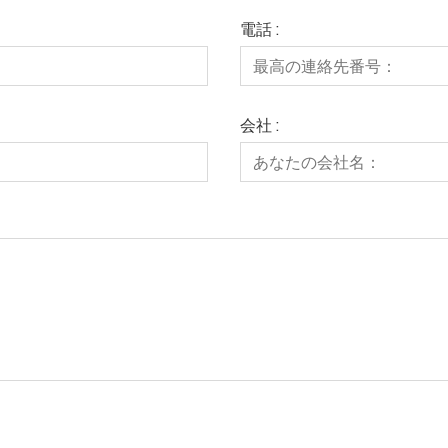
電話 :
会社 :