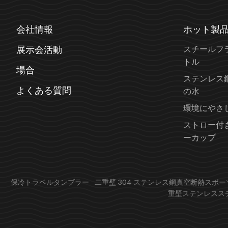
会社情報
ホット製
展示会活動
スチールフ
トル
場合
ステンレス
よくある質問
の水
環境にやさ
ストロー付
ーカップ
保冷トラベルタンブラー
二重壁 304 ステンレス鋼真空断熱スポー
重壁ステンレスス