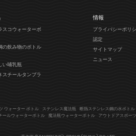
品
情報
ラスコウォーターボ
プライバシーポリ
認定
鋼の飲み物のボトル
サイトマップ
ニュース
しい哺乳瓶
きスチールタンブラ
ツ ウォーター ボトル
ステンレス魔法瓶
断熱ステンレス鋼の水ボトル
チールウォーターボトル
魔法瓶ウォーターボトル
アウトドアスポー