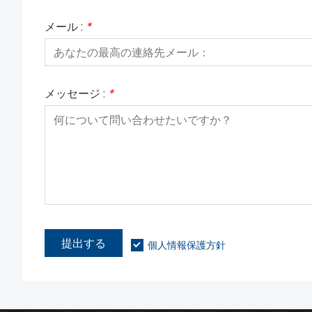
メール :
*
メッセージ :
*
提出する
個人情報保護方針